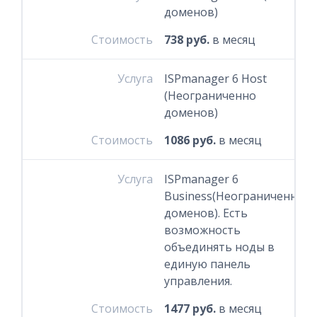
доменов)
Стоимость
738 руб.
в месяц
Услуга
ISPmanager 6 Host
(Неограниченно
доменов)
Стоимость
1086 руб.
в месяц
Услуга
ISPmanager 6
Business(Неограниченно
доменов). Есть
возможность
объединять ноды в
единую панель
управления.
Стоимость
1477 руб.
в месяц