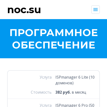
noc.su
menu
ПРОГРАММНОЕ
ОБЕСПЕЧЕНИЕ
Услуга
ISPmanager 6 Lite (10
доменов)
Стоимость
382 руб.
в месяц
Услуга
ISPmanager 6 Pro (50