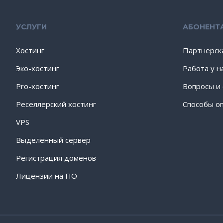
УСЛУГИ
АБОНЕНТ
Хостинг
Партнерск
Эко-хостинг
Работа у н
Pro-хостинг
Вопросы и
Реселлерский хостинг
Способы о
VPS
Выделенный сервер
Регистрация доменов
Лицензии на ПО