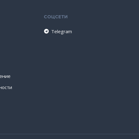
СОЦСЕТИ
Telegram
шение
ности