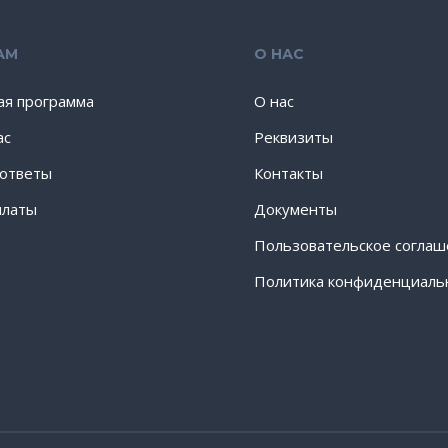
АМ
О НАС
ая программа
О нас
ас
Реквизиты
 ответы
Контакты
платы
Документы
Пользовательское согла
Политика конфиденциаль