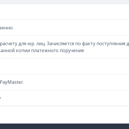
венно.
расчету для юр. лиц. Зачисляется по факту поступления
ванной копии платежного поручения
PayMaster.
у