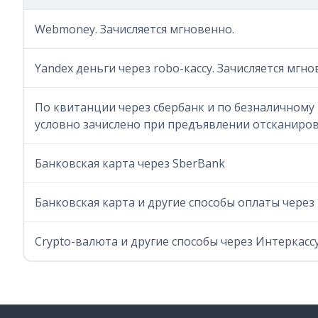
Webmoney. Зачисляется мгновенно.
Yandex деньги через robo-кассу. Зачисляется мгно
По квитанции через сбербанк и по безналичному 
условно зачислено при предъявлении отсканиро
Банковская карта через SberBank
Банковская карта и другие способы оплаты через 
Crypto-валюта и другие способы через Интеркасс