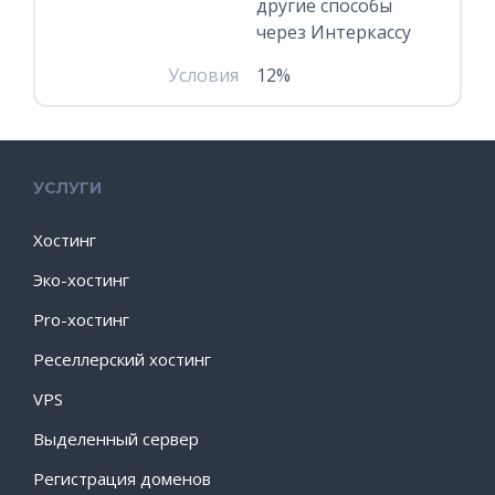
другие способы
через Интеркассу
Условия
12%
УСЛУГИ
Хостинг
Эко-хостинг
Pro-хостинг
Реселлерский хостинг
VPS
Выделенный сервер
Регистрация доменов