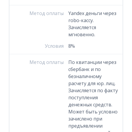
Метод оплаты
Yandex деньги через
robo-кассу.
Зачисляется
мгновенно.
Условия
8%
Метод оплаты
По квитанции через
сбербанк и по
безналичному
расчету для юр. лиц.
Зачисляется по факту
поступления
денежных средств.
Может быть условно
зачислено при
предъявлении