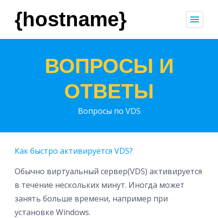
{hostname}
menu
ВОПРОСЫ И
ОТВЕТЫ
Вопросы по VDS
Как быстро активируется VDS?
Обычно виртуальный сервер(VDS) активируется
в течение нескольких минут. Иногда может
занять больше времени, например при
установке Windows.